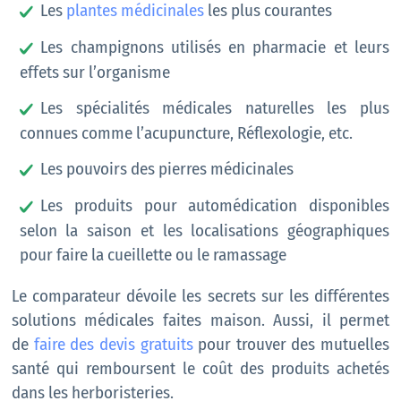
Les
plantes médicinales
les plus courantes
Les champignons utilisés en pharmacie et leurs
effets sur l’organisme
Les spécialités médicales naturelles les plus
connues comme l’acupuncture, Réflexologie, etc.
Les pouvoirs des pierres médicinales
Les produits pour automédication disponibles
selon la saison et les localisations géographiques
pour faire la cueillette ou le ramassage
Le comparateur dévoile les secrets sur les différentes
solutions médicales faites maison. Aussi, il permet
de
faire des devis gratuits
pour trouver des mutuelles
santé qui remboursent le coût des produits achetés
dans les herboristeries.